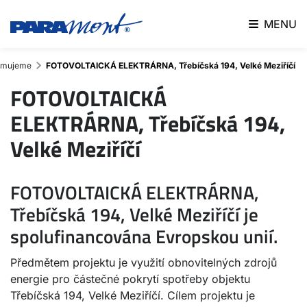
MENU
ormujeme
FOTOVOLTAICKÁ ELEKTRÁRNA, Třebíčská 194, Velké Meziříčí
FOTOVOLTAICKÁ
ELEKTRÁRNA, Třebíčská 194,
Velké Meziříčí
FOTOVOLTAICKÁ ELEKTRÁRNA,
Třebíčská 194, Velké Meziříčí je
spolufinancována Evropskou unií.
Předmětem projektu je využití obnovitelných zdrojů
energie pro částečné pokrytí spotřeby objektu
Třebíčská 194, Velké Meziříčí. Cílem projektu je