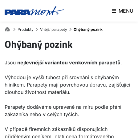
MENU
Produkty
Vnější parapety
Ohýbaný pozink
Ohýbaný pozink
Jsou
nejlevnější variantou venkovních parapetů
.
Výhodou je vyšší tuhost při srovnání s ohýbaným
hliníkem. Parapety mají povrchovou úpravu, zajišťující
dlouhou životnost materiálu.
Parapety dodáváme upravené na míru podle přání
zákazníka nebo v celých tyčích.
V případě firemních zákazníků disponujících
přiděleným ceníkem, platí cena formátovaného