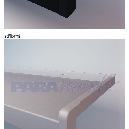
stříbrná