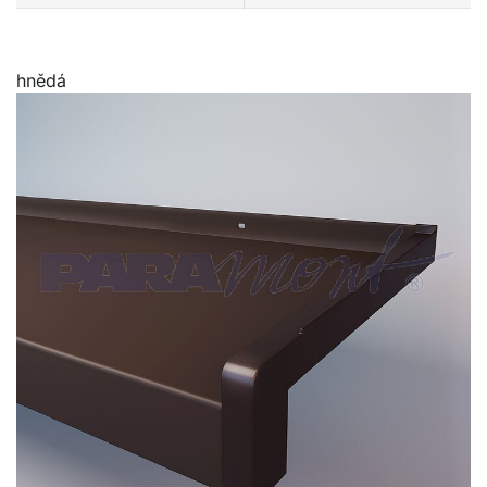
hnědá