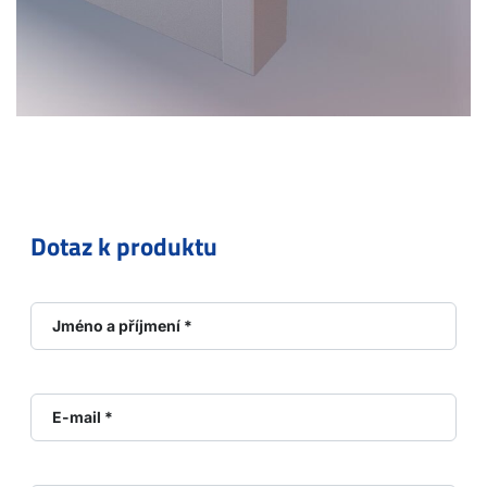
Dotaz k produktu
Jméno a příjmení *
E-mail *