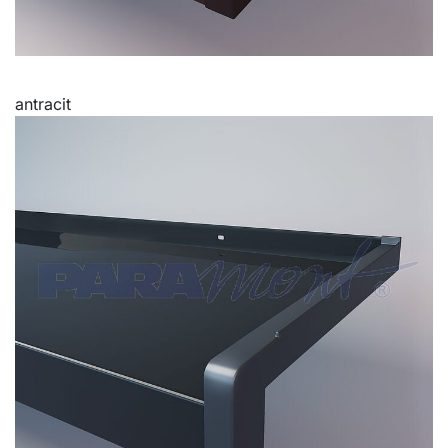
antracit